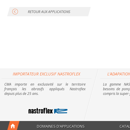
RETOUR AUX APPLICATIONS
IMPORTATEUR EXCLUSIF NASTROFLEX
L’ADAPATION
CMA importe en exclusivité sur le territoire
La gamme NAST
français les abrasifs appliqués Nastroflex
besoins de ponça
depuis plus de 25 ans.
compris la super-
DOMAINES D’APPLICATIONS
CATA