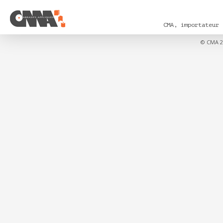
CMA, importateur
© CMA 2