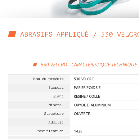
ABRASIFS APPLIQUÉ / 530 VELCR
530 VELCRO - CARACTÉRISTIQUE TECHNIQUE 
530 VELCRO
Nom du produit
PAPIER POIDS E
Support
RESINE / COLLE
Liant
OXYDE D'ALUMINIUM
Minéral
OUVERTE
Structure
Additif
1420
Spécification