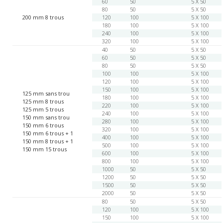
60
50
5 X 50
80
50
5 X 50
200 mm 8 trous
120
100
5 X 100
180
100
5 X 100
240
100
5 X 100
320
100
5 X 100
40
50
5 X 50
60
50
5 X 50
80
50
5 X 50
100
100
5 X 100
120
100
5 X 100
150
100
5 X 100
125 mm sans trou
180
100
5 X 100
125 mm 8 trous
220
100
5 X 100
125 mm 5 trous
240
100
5 X 100
150 mm sans trou
280
100
5 X 100
150 mm 6 trous
320
100
5 X 100
150 mm 6 trous + 1
400
100
5 X 100
150 mm 8 trous + 1
500
100
5 X 100
150 mm 15 trous
600
100
5 X 100
800
100
5 X 100
1000
50
5 X 50
1200
50
5 X 50
1500
50
5 X 50
2000
50
5 X 50
80
50
5 X 50
120
100
5 X 100
150
100
5 X 100