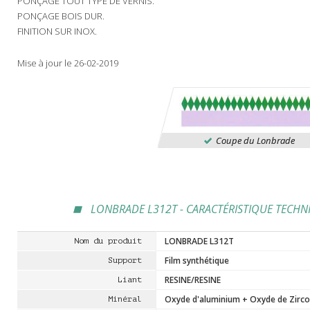
PONÇAGE TOUT TYPE DE VERNIS.
PONÇAGE BOIS DUR.
FINITION SUR INOX.
Mise à jour le 26-02-2019
LONBRADE L312T - CARACTÉRISTIQUE TECHNI
LONBRADE L312T
Nom du produit
Film synthétique
Support
RESINE/RESINE
Liant
Oxyde d'aluminium + Oxyde de Zirc
Minéral