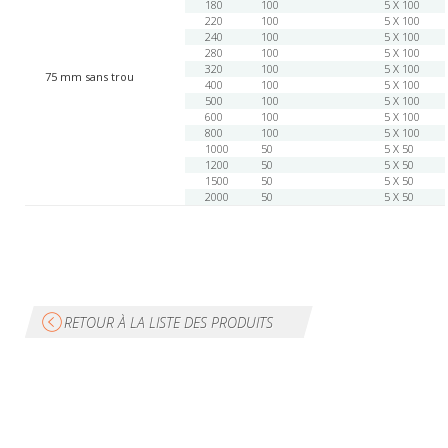
180
100
5 X 100
220
100
5 X 100
240
100
5 X 100
280
100
5 X 100
320
100
5 X 100
75 mm sans trou
400
100
5 X 100
500
100
5 X 100
600
100
5 X 100
800
100
5 X 100
1000
50
5 X 50
1200
50
5 X 50
1500
50
5 X 50
2000
50
5 X 50
RETOUR À LA LISTE DES PRODUITS