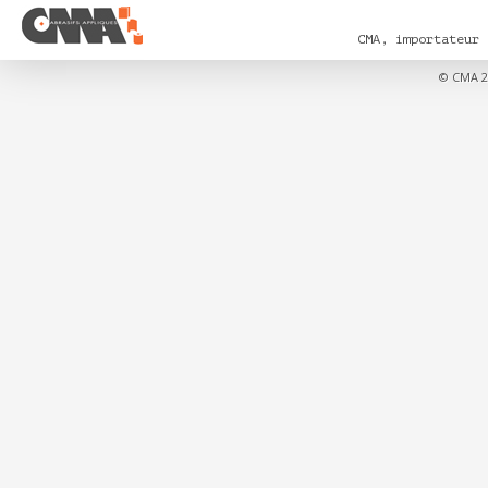
CMA, importateur
© CMA 2